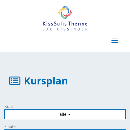
Menü E
Kursplan
Kurs
alle
Filiale