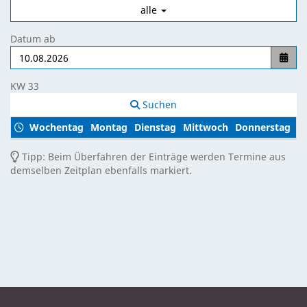
alle
Datum ab
KW 33
Suchen
Wochentag
Montag
Dienstag
Mittwoch
Donnerstag
Fr
Tipp: Beim Überfahren der Einträge werden Termine aus
demselben Zeitplan ebenfalls markiert.