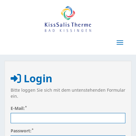
Menü E
Login
Bitte loggen Sie sich mit dem untenstehenden Formular
ein.
*
E-Mail:
*
Passwort: