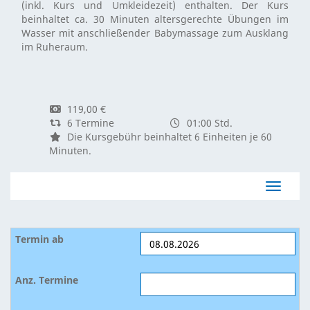
(inkl. Kurs und Umkleidezeit) enthalten. Der Kurs
beinhaltet ca. 30 Minuten altersgerechte Übungen im
Wasser mit anschließender Babymassage zum Ausklang
im Ruheraum.
119,00 €
6 Termine
01:00 Std.
Die Kursgebühr beinhaltet 6 Einheiten je 60
Minuten.
Navigat