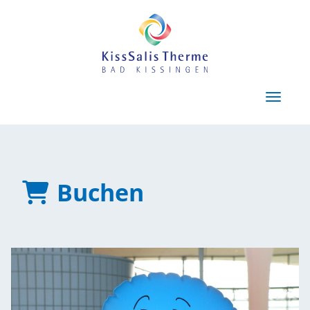
Menü E
Buchen