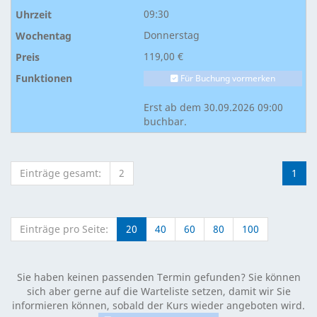
09:30
Donnerstag
119,00 €
Für Buchung vormerken
Erst ab dem 30.09.2026 09:00
buchbar.
Einträge gesamt:
2
1
Einträge pro Seite:
20
40
60
80
100
Sie haben keinen passenden Termin gefunden? Sie können
sich aber gerne auf die Warteliste setzen, damit wir Sie
informieren können, sobald der Kurs wieder angeboten wird.