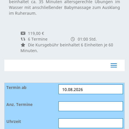
beinhaltet ca. 35 Minuten altersgerechte Übungen im
Wasser mit anschließender Babymassage zum Ausklang
im Ruheraum.
119,00 €
6 Termine
01:00 Std.
Die Kursgebühr beinhaltet 6 Einheiten je 60
Minuten.
Navigat